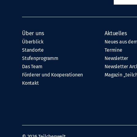
Über uns
Aktuelles
Überblick
Neues aus dem
Standorte
Termine
Stufenprogramm
Newsletter
Das Team
Newsletter Arc
Förderer und Kooperationen
Magazin „teilc
Kontakt
© 2026
Teilchenwelt