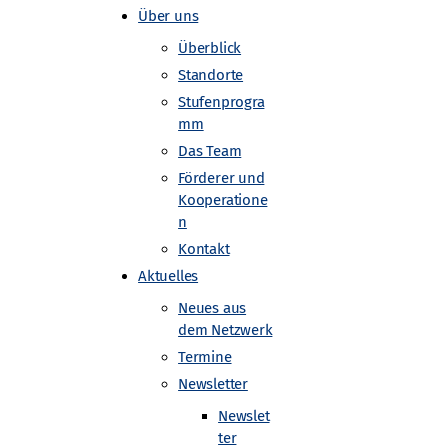
Über uns
Überblick
Standorte
Stufenprogra
mm
Das Team
r
Förderer und
Kooperatione
n
Kontakt
Aktuelles
ntersuchen
Neues aus
dem Netzwerk
Termine
Newsletter
Newslet
ter