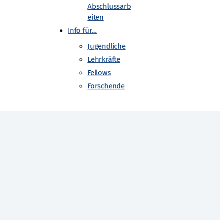
Abschlussarb
eiten
Info für…
Jugendliche
Lehrkräfte
Fellows
Forschende