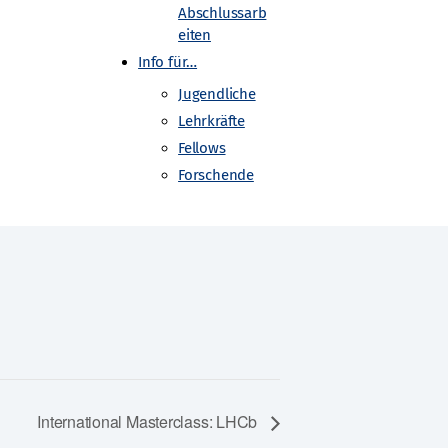
Abschlussarb
eiten
Info für…
Jugendliche
Lehrkräfte
Fellows
Forschende
International Masterclass: LHCb