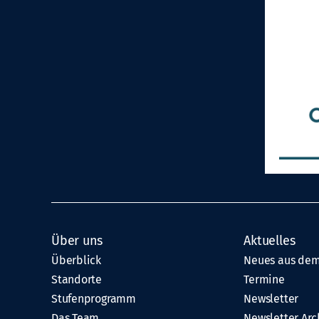
Über uns
Aktuelles
Überblick
Neues aus dem
Standorte
Termine
Stufenprogramm
Newsletter
Das Team
Newsletter Arc