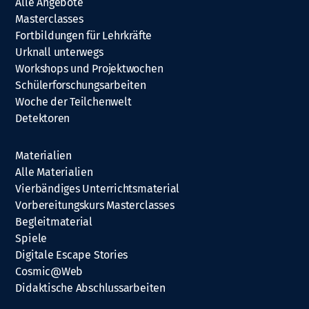
Alle Angebote
Masterclasses
Fortbildungen für Lehrkräfte
Urknall unterwegs
Workshops und Projektwochen
Schülerforschungsarbeiten
Woche der Teilchenwelt
Detektoren
Materialien
Alle Materialien
Vierbändiges Unterrichtsmaterial
Vorbereitungskurs Masterclasses
Begleitmaterial
Spiele
Digitale Escape Stories
Cosmic@Web
Didaktische Abschlussarbeiten