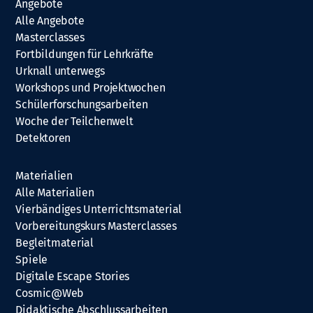
Angebote
Alle Angebote
Masterclasses
Fortbildungen für Lehrkräfte
Urknall unterwegs
Workshops und Projektwochen
Schülerforschungsarbeiten
Woche der Teilchenwelt
Detektoren
Materialien
Alle Materialien
Vierbändiges Unterrichtsmaterial
Vorbereitungskurs Masterclasses
Begleitmaterial
Spiele
Digitale Escape Stories
Cosmic@Web
Didaktische Abschlussarbeiten