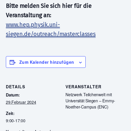
Bitte melden Sie sich hier für die
Veranstaltung an:
www.hep.physik.uni-
siegen.de/outreach/masterclasses
Zum Kalender hinzufügen
DETAILS
VERANSTALTER
Netzwerk Teilchenwelt mit
Datum:
Universität Siegen – Emmy-
29.Februar 2024
Noether-Campus (ENC)
Zeit:
9:00-17:00