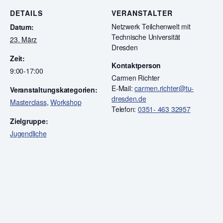
DETAILS
VERANSTALTER
Netzwerk Teilchenwelt mit
Datum:
Technische Universität
23. März
Dresden
Zeit:
Kontaktperson
9:00-17:00
Carmen Richter
E-Mail:
carmen.richter@tu-
Veranstaltungskategorien:
dresden.de
Masterclass
,
Workshop
Telefon:
0351- 463 32957
Zielgruppe:
Jugendliche