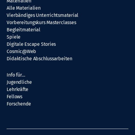
Materialien
Alle Materialien
Vierbändiges Unterrichtsmaterial
Vorbereitungskurs Masterclasses
Begleitmaterial
Spiele
Digitale Escape Stories
Cosmic@Web
Didaktische Abschlussarbeiten
Info für…
Jugendliche
Lehrkräfte
Fellows
Forschende