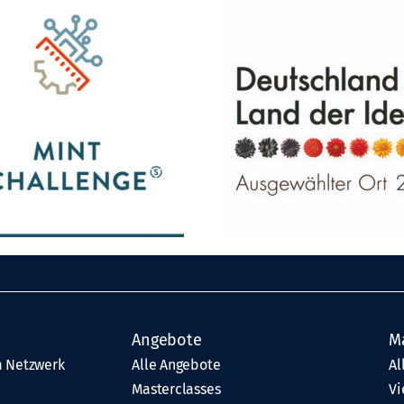
Angebote
M
 Netzwerk
Alle Angebote
Al
Masterclasses
Vi