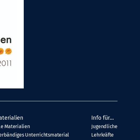
aterialien
Info für…
le Materialien
Jugendliche
erbändiges Unterrichtsmaterial
Lehrkräfte