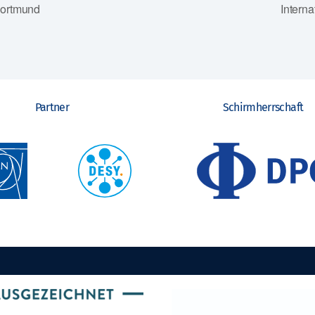
Dortmund
Intern
Partner
Schirmherrschaft