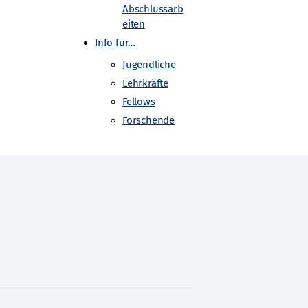
Abschlussarb
eiten
Info für…
Jugendliche
Lehrkräfte
Fellows
Forschende