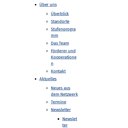
Über uns
Überblick
Standorte
Stufenprogra
mm
Das Team
idelberg
Förderer und
Kooperatione
n
Kontakt
Aktuelles
Neues aus
dem Netzwerk
Termine
Newsletter
Newslet
ter