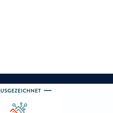
Partner
Schirmherrschaft