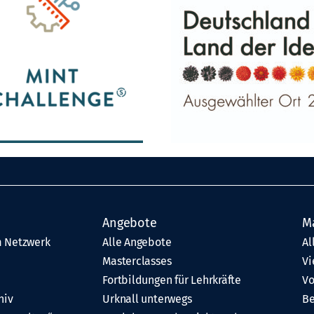
Angebote
M
 Netzwerk
Alle Angebote
Al
Masterclasses
Vi
Fortbildungen für Lehrkräfte
Vo
hiv
Urknall unterwegs
Be