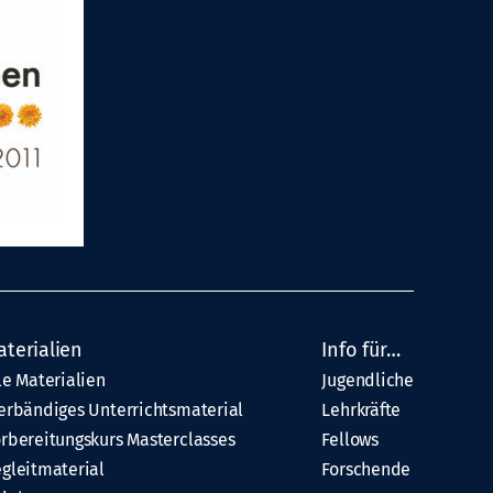
aterialien
Info für…
le Materialien
Jugendliche
erbändiges Unterrichtsmaterial
Lehrkräfte
rbereitungskurs Masterclasses
Fellows
gleitmaterial
Forschende