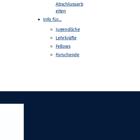
Abschlussarb
eiten
Info für…
Gefördert von
Jugendliche
Lehrkräfte
Fellows
Forschende