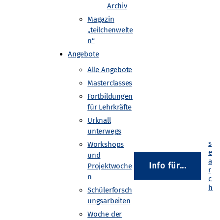
Archiv
Magazin
„teilchenwelte
swerten: Dazu laden die
n“
International Masterclasses
Angebote
ie identifizieren
Alle Angebote
er abschließenden
Masterclasses
 CERN. Das Programm
Fortbildungen
in 60 Ländern statt.
für Lehrkräfte
Urknall
4.html
unterwegs
Workshops
und
Info für...
Projektwoche
zniewski@uni-goettingen.de
n
Schülerforsch
ungsarbeiten
Woche der