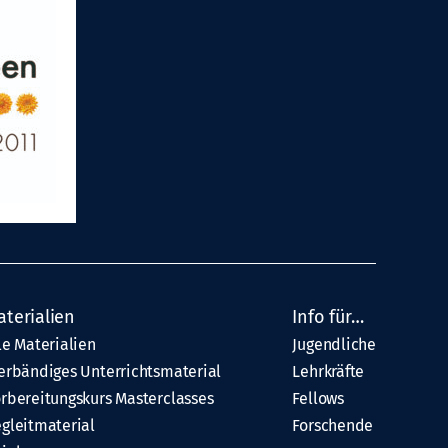
aterialien
Info für…
le Materialien
Jugendliche
erbändiges Unterrichtsmaterial
Lehrkräfte
rbereitungskurs Masterclasses
Fellows
gleitmaterial
Forschende