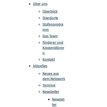
Über uns
Überblick
Standorte
Stufenprogra
mm
Das Team
Förderer und
Kooperatione
n
Kontakt
Aktuelles
Neues aus
dem Netzwerk
Termine
Newsletter
Newslet
ter