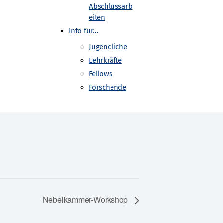
Abschlussarb
eiten
Info für…
Jugendliche
Lehrkräfte
Fellows
Forschende
Nebelkammer-Workshop