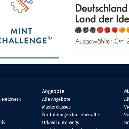
Angebote
M
 Netzwerk
Alle Angebote
Al
Masterclasses
Vi
Fortbildungen für Lehrkräfte
Vo
hiv
Urknall unterwegs
Be