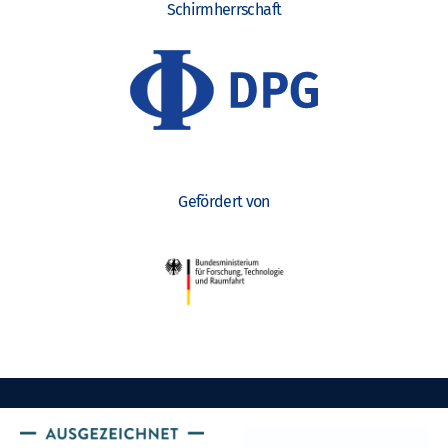
Schirmherrschaft
Gefördert von