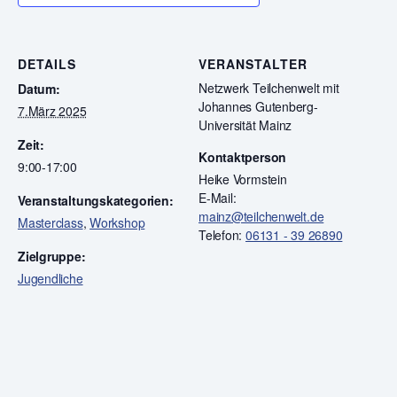
DETAILS
VERANSTALTER
Netzwerk Teilchenwelt mit
Datum:
Johannes Gutenberg-
7.März 2025
Universität Mainz
Zeit:
Kontaktperson
9:00-17:00
Heike Vormstein
E-Mail:
Veranstaltungskategorien:
mainz@teilchenwelt.de
Masterclass
,
Workshop
Telefon:
06131 - 39 26890
Zielgruppe:
Jugendliche