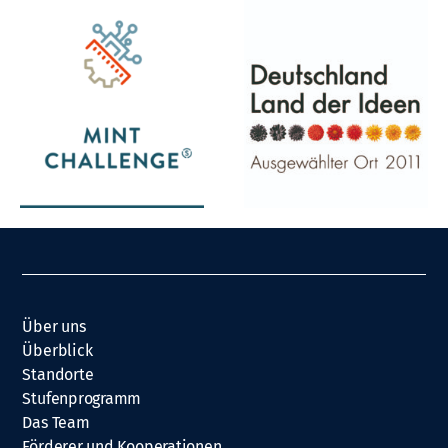
Über uns
Überblick
Standorte
Stufenprogramm
Das Team
Förderer und Kooperationen