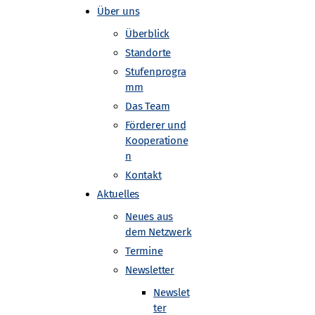
Über uns
Überblick
Standorte
Stufenprogra
mm
Das Team
Förderer und
Kooperatione
n
Kontakt
Aktuelles
Neues aus
dem Netzwerk
Termine
Newsletter
Newslet
ter