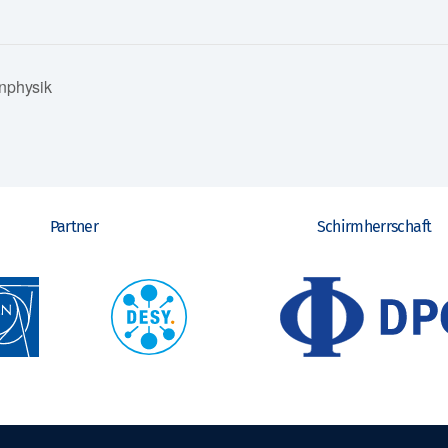
nphysik
Partner
Schirmherrschaft