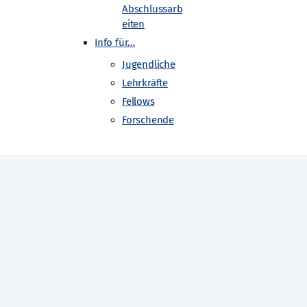
Abschlussarb
eiten
Info für…
Jugendliche
Lehrkräfte
Fellows
Forschende