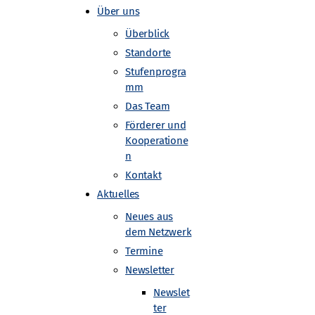
Über uns
Überblick
Standorte
Stufenprogra
mm
Das Team
gd nach dem
Förderer und
Kooperatione
n
Kontakt
Aktuelles
Neues aus
dem Netzwerk
Termine
Newsletter
Newslet
ter