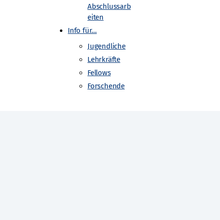
Abschlussarb
eiten
Info für…
Jugendliche
Lehrkräfte
Fellows
Forschende