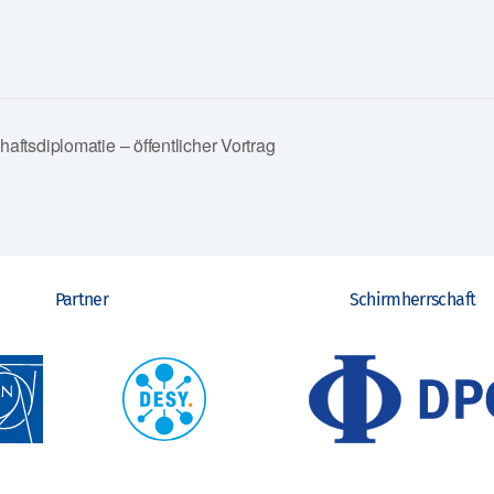
ftsdiplomatie – öffentlicher Vortrag
Partner
Schirmherrschaft