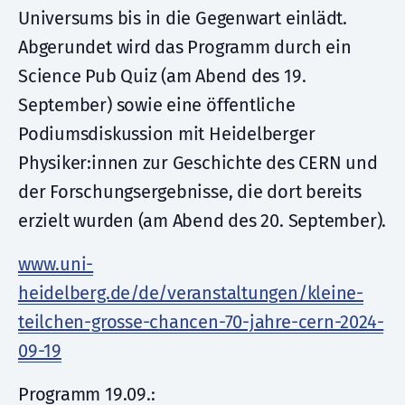
Universums bis in die Gegenwart einlädt.
Abgerundet wird das Programm durch ein
Science Pub Quiz (am Abend des 19.
September) sowie eine öffentliche
Podiumsdiskussion mit Heidelberger
Physiker:innen zur Geschichte des CERN und
der Forschungsergebnisse, die dort bereits
erzielt wurden (am Abend des 20. September).
www.uni-
heidelberg.de/de/veranstaltungen/kleine-
teilchen-grosse-chancen-70-jahre-cern-2024-
09-19
Programm 19.09.: