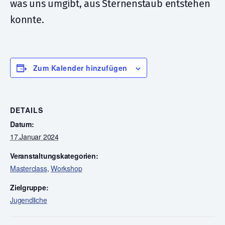
was uns umgibt, aus Sternenstaub entstehen
konnte.
Zum Kalender hinzufügen
DETAILS
Datum:
17.Januar 2024
Veranstaltungskategorien:
Masterclass
,
Workshop
Zielgruppe:
Jugendliche