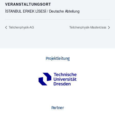
VERANSTALTUNGSORT
İSTANBUL ERKEK LİSESİ / Deutsche Abteilung
Teilchenphysik-AG
Teilchenphysik-Masterclass
Projektleitung
Partner