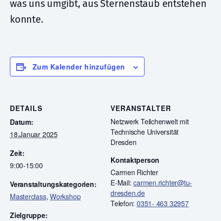
was uns umgibt, aus Sternenstaub entstehen
konnte.
Zum Kalender hinzufügen
DETAILS
VERANSTALTER
Netzwerk Teilchenwelt mit
Datum:
Technische Universität
18.Januar 2025
Dresden
Zeit:
Kontaktperson
9:00-15:00
Carmen Richter
E-Mail:
carmen.richter@tu-
Veranstaltungskategorien:
dresden.de
Masterclass
,
Workshop
Telefon:
0351- 463 32957
Zielgruppe: