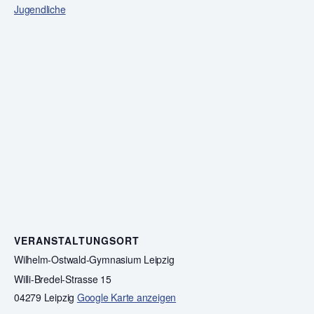
Jugendliche
VERANSTALTUNGSORT
Wilhelm-Ostwald-Gymnasium Leipzig
Willi-Bredel-Strasse 15
04279 Leipzig
Google Karte anzeigen