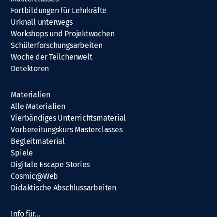
Fortbildungen für Lehrkräfte
Urknall unterwegs
Workshops und Projektwochen
Schülerforschungsarbeiten
Woche der Teilchenwelt
Detektoren
Materialien
Alle Materialien
Vierbändiges Unterrichtsmaterial
Vorbereitungskurs Masterclasses
Begleitmaterial
Spiele
Digitale Escape Stories
Cosmic@Web
Didaktische Abschlussarbeiten
Info für…