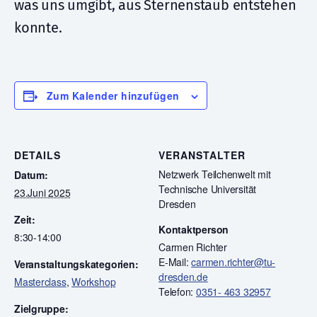
was uns umgibt, aus Sternenstaub entstehen
konnte.
Zum Kalender hinzufügen
DETAILS
VERANSTALTER
Netzwerk Teilchenwelt mit
Datum:
Technische Universität
23.Juni 2025
Dresden
Zeit:
Kontaktperson
8:30-14:00
Carmen Richter
E-Mail:
carmen.richter@tu-
Veranstaltungskategorien:
dresden.de
Masterclass
,
Workshop
Telefon:
0351- 463 32957
Zielgruppe: