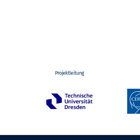
Teilchenphysik-Masterclass ATLAS
Projektleitung