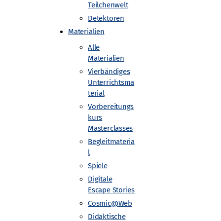
Teilchenwelt
Detektoren
Materialien
Alle
Materialien
Vierbändiges
Unterrichtsma
terial
Vorbereitungs
kurs
Masterclasses
Begleitmateria
l
Spiele
Digitale
Escape Stories
Cosmic@Web
Didaktische