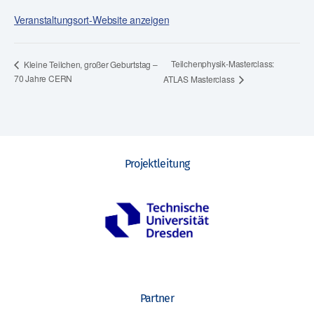
Veranstaltungsort-Website anzeigen
Teilchenphysik-Masterclass:
Kleine Teilchen, großer Geburtstag –
70 Jahre CERN
ATLAS Masterclass
Projektleitung
Partner