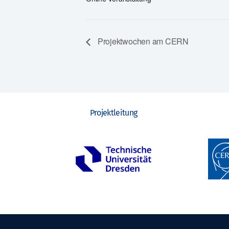
Projektwochen am CERN
Projektleitung