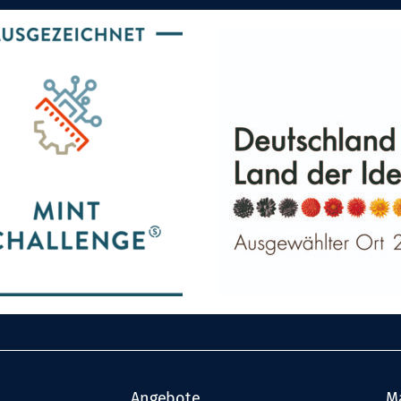
Angebote
M