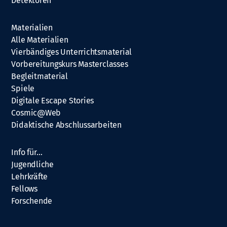
Detektoren
Materialien
Alle Materialien
Vierbändiges Unterrichtsmaterial
Vorbereitungskurs Masterclasses
Begleitmaterial
Spiele
Digitale Escape Stories
Cosmic@Web
Didaktische Abschlussarbeiten
Info für…
Jugendliche
Lehrkräfte
Fellows
Forschende