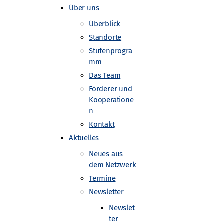
Über uns
Überblick
Standorte
Stufenprogra
mm
Das Team
Förderer und
Kooperatione
n
Kontakt
Aktuelles
Neues aus
dem Netzwerk
Termine
Newsletter
Newslet
ter