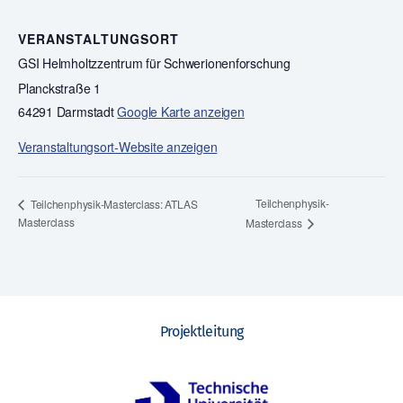
VERANSTALTUNGSORT
GSI Helmholtzzentrum für Schwerionenforschung
Planckstraße 1
64291 Darmstadt
Google Karte anzeigen
Veranstaltungsort-Website anzeigen
Teilchenphysik-
Teilchenphysik-Masterclass: ATLAS
Masterclass
Masterclass
Projektleitung