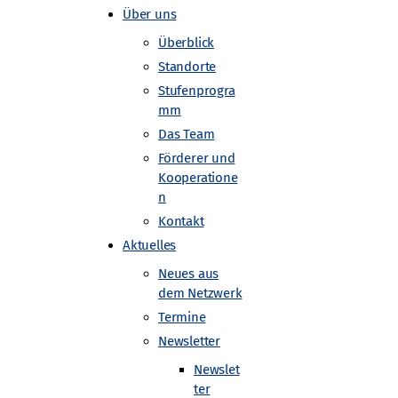
Über uns
Überblick
Standorte
Stufenprogra
mm
Das Team
Förderer und
Kooperatione
n
Kontakt
Aktuelles
Neues aus
dem Netzwerk
Termine
Newsletter
Newslet
ter