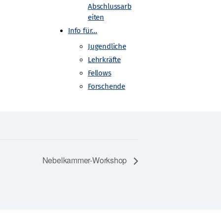
Abschlussarb
eiten
Info für…
Jugendliche
Lehrkräfte
Fellows
Forschende
Nebelkammer-Workshop