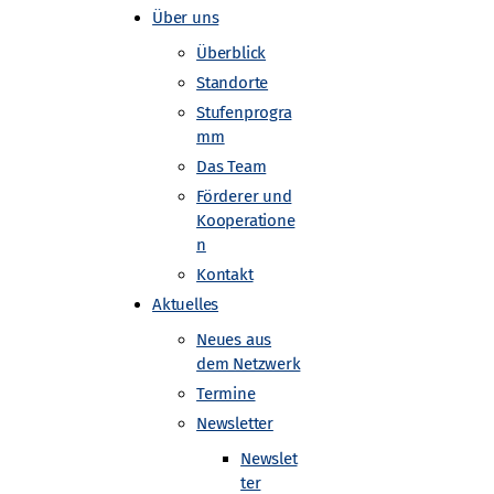
Über uns
Überblick
Standorte
Stufenprogra
mm
Das Team
Förderer und
Kooperatione
n
Kontakt
Aktuelles
Neues aus
dem Netzwerk
Termine
Newsletter
Newslet
ter