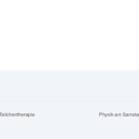
 Teilchentherapie
Physik am Samstag