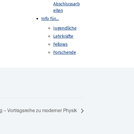
Abschlussarb
eiten
Info für…
Jugendliche
Lehrkräfte
Fellows
Forschende
 – Vortragsreihe zu moderner Physik