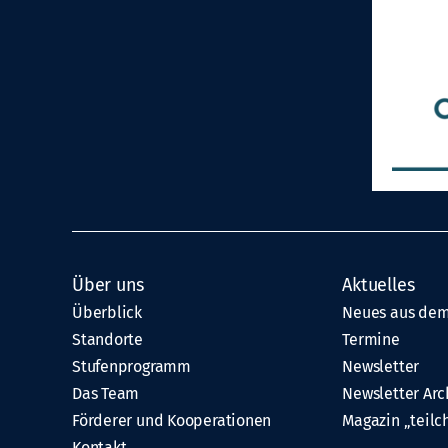
Über uns
Aktuelles
Überblick
Neues aus dem
Standorte
Termine
Stufenprogramm
Newsletter
Das Team
Newsletter Arc
Förderer und Kooperationen
Magazin „teilc
Kontakt