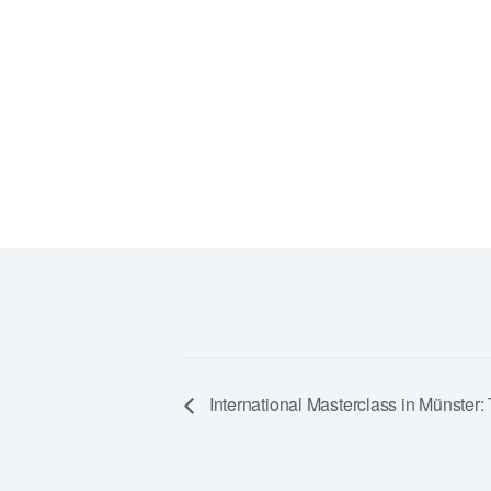
Veranstaltungsort-Website anzeigen
International Masterclass in Münster: