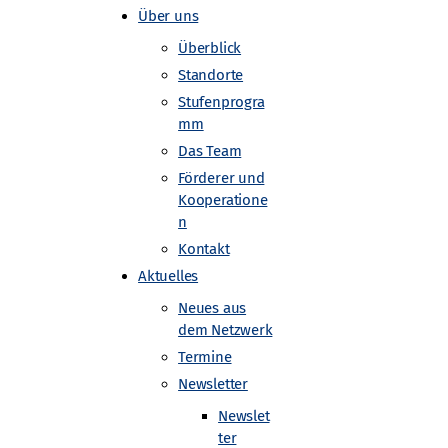
Über uns
Überblick
Standorte
Stufenprogra
mm
Das Team
Förderer und
Kooperatione
n
Kontakt
Aktuelles
Neues aus
dem Netzwerk
Termine
Newsletter
Newslet
ter