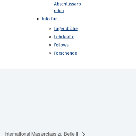
Abschlussarb
eiten
Info für…
Jugendliche
Lehrkräfte
Fellows
Forschende
International Masterclass zu Belle II