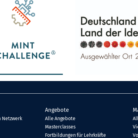
Angebote
M
 Netzwerk
Alle Angebote
Al
Masterclasses
Vi
Fortbildungen für Lehrkräfte
Vo