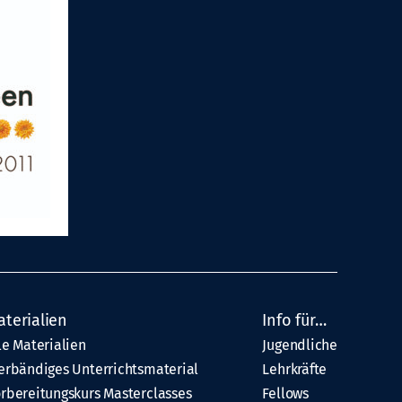
aterialien
Info für…
le Materialien
Jugendliche
erbändiges Unterrichtsmaterial
Lehrkräfte
rbereitungskurs Masterclasses
Fellows