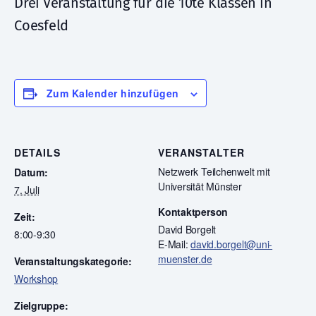
Drei Veranstaltung für die 10te Klassen in
Coesfeld
Zum Kalender hinzufügen
DETAILS
VERANSTALTER
Netzwerk Teilchenwelt mit
Datum:
Universität Münster
7. Juli
Kontaktperson
Zeit:
David Borgelt
8:00-9:30
E-Mail:
david.borgelt@uni-
muenster.de
Veranstaltungskategorie:
Workshop
Zielgruppe: