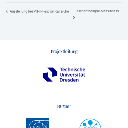
Teilchentherapie-Masterclass
Ausstellung bei MINT-Festival Karlsruhe
Projektleitung
Partner