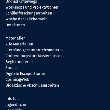
Urknall unterwegs
Workshops und Projektwochen
Schülerforschungsarbeiten
Woche der Teilchenwelt
Detektoren
Materialien
Alle Materialien
Vierbändiges Unterrichtsmaterial
Vorbereitungskurs Masterclasses
Begleitmaterial
Spiele
Digitale Escape Stories
Cosmic@Web
Didaktische Abschlussarbeiten
Info für…
Jugendliche