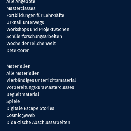
Alle Angebote
Masterclasses
Fortbildungen für Lehrkräfte
Urknall unterwegs
Workshops und Projektwochen
Schülerforschungsarbeiten
Woche der Teilchenwelt
Detektoren
Materialien
Alle Materialien
Vierbändiges Unterrichtsmaterial
Vorbereitungskurs Masterclasses
Begleitmaterial
Spiele
Digitale Escape Stories
Cosmic@Web
Didaktische Abschlussarbeiten