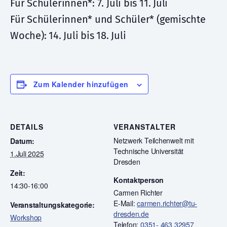
Für Schülerinnen*: 7. Juli bis 11. Juli
Für Schülerinnen* und Schüler* (gemischte
Woche): 14. Juli bis 18. Juli
Zum Kalender hinzufügen
DETAILS
VERANSTALTER
Netzwerk Teilchenwelt mit
Datum:
Technische Universität
1.Juli 2025
Dresden
Zeit:
Kontaktperson
14:30-16:00
Carmen Richter
E-Mail:
carmen.richter@tu-
Veranstaltungskategorie:
dresden.de
Workshop
Telefon:
0351- 463 32957