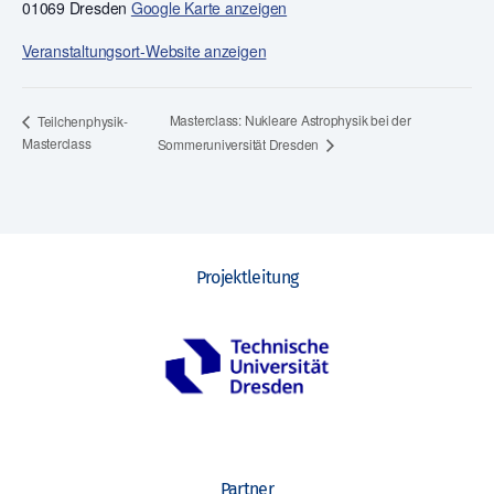
01069 Dresden
Google Karte anzeigen
Veranstaltungsort-Website anzeigen
Masterclass: Nukleare Astrophysik bei der
Teilchenphysik-
Masterclass
Sommeruniversität Dresden
Projektleitung
Partner