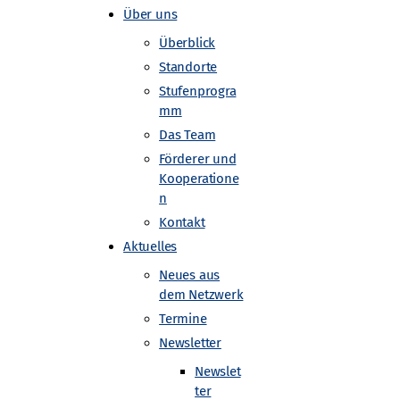
Über uns
Überblick
Standorte
Stufenprogra
mm
Das Team
an der TU
Förderer und
Kooperatione
n
Kontakt
Aktuelles
Neues aus
dem Netzwerk
Termine
Newsletter
Newslet
ter