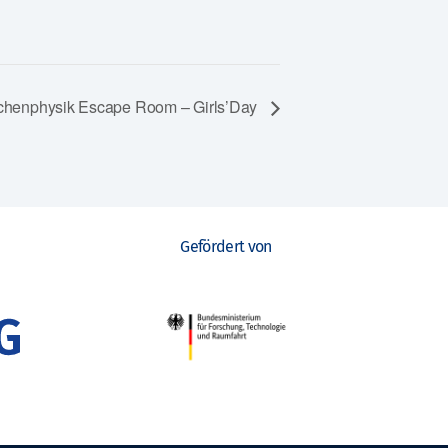
lchenphysik Escape Room – Girls’Day
Gefördert von