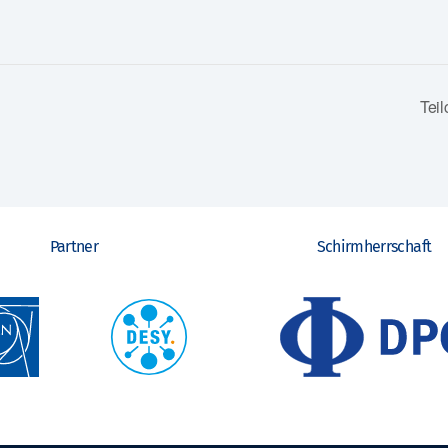
n
Tei
Partner
Schirmherrschaft