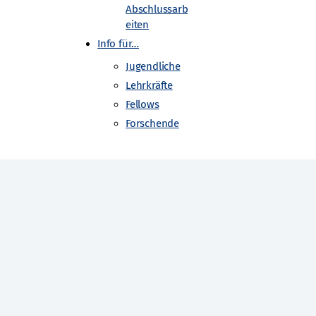
Abschlussarb
eiten
Info für…
Jugendliche
Lehrkräfte
Fellows
Forschende