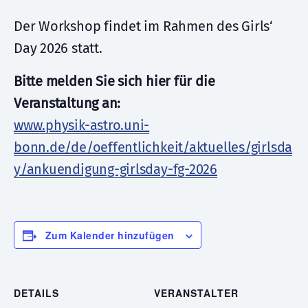
Der Workshop findet im Rahmen des Girls‘
Day 2026 statt.
Bitte melden Sie sich hier für die
Veranstaltung an:
www.physik-astro.uni-
bonn.de/de/oeffentlichkeit/aktuelles/girlsda
y/ankuendigung-girlsday-fg-2026
Zum Kalender hinzufügen
DETAILS
VERANSTALTER