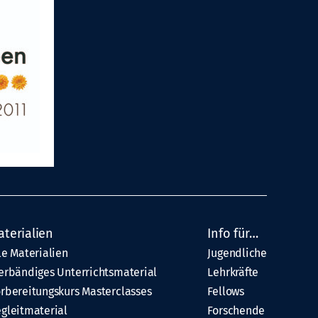
aterialien
Info für…
le Materialien
Jugendliche
erbändiges Unterrichtsmaterial
Lehrkräfte
rbereitungskurs Masterclasses
Fellows
gleitmaterial
Forschende