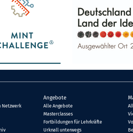
Angebote
M
 Netzwerk
Alle Angebote
Al
Masterclasses
Vi
Fortbildungen für Lehrkräfte
Vo
hiv
Urknall unterwegs
Be