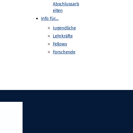
Abschlussarb
eiten
Info für…
Jugendliche
Gefördert von
Lehrkräfte
Fellows
Forschende