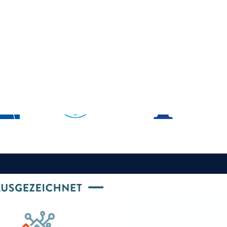
Partner
Schirmherrschaft