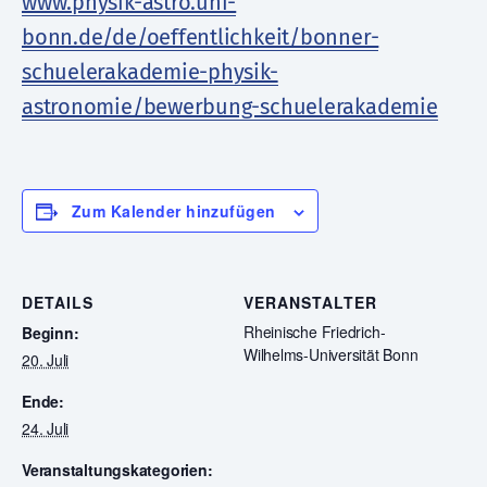
www.physik-astro.uni-
bonn.de/de/oeffentlichkeit/bonner-
schuelerakademie-physik-
astronomie/bewerbung-schuelerakademie
Zum Kalender hinzufügen
DETAILS
VERANSTALTER
Rheinische Friedrich-
Beginn:
Wilhelms-Universität Bonn
20. Juli
Ende:
24. Juli
Veranstaltungskategorien: