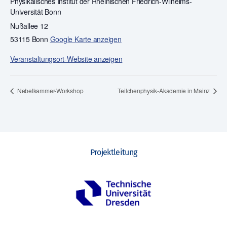
Physikalisches Institut der Rheinischen Friedrich-Wilhelms-
Universität Bonn
Nußallee 12
53115 Bonn
Google Karte anzeigen
Veranstaltungsort-Website anzeigen
Nebelkammer-Workshop
Teilchenphysik-Akademie in Mainz
Projektleitung