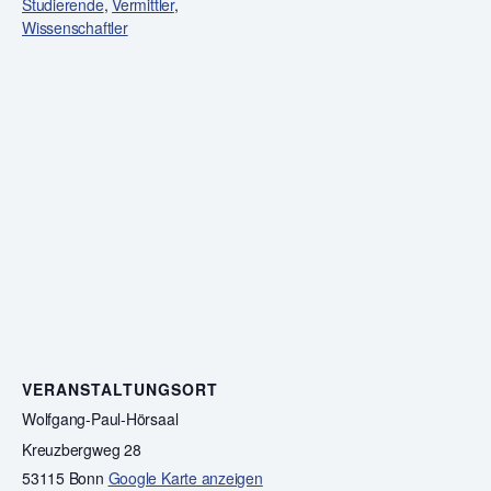
Studierende
,
Vermittler
,
Wissenschaftler
VERANSTALTUNGSORT
Wolfgang-Paul-Hörsaal
Kreuzbergweg 28
53115 Bonn
Google Karte anzeigen