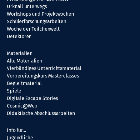
Urknall unterwegs
Workshops und Projektwochen
Schülerforschungsarbeiten
Woche der Teilchenwelt
Detektoren
Materialien
Alle Materialien
Vierbändiges Unterrichtsmaterial
Vorbereitungskurs Masterclasses
Begleitmaterial
Spiele
Digitale Escape Stories
Cosmic@Web
Didaktische Abschlussarbeiten
Info für…
Jugendliche