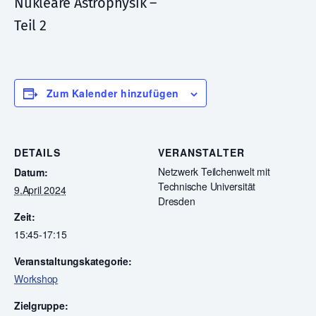
Nukleare Astrophysik –
Teil 2
Zum Kalender hinzufügen
DETAILS
VERANSTALTER
Netzwerk Teilchenwelt mit
Datum:
Technische Universität
9.April 2024
Dresden
Zeit:
15:45-17:15
Veranstaltungskategorie:
Workshop
Zielgruppe: