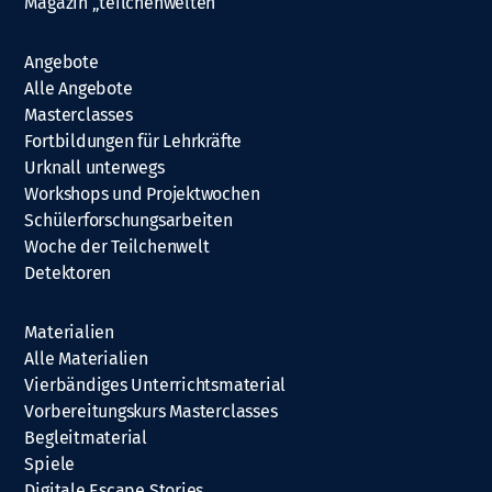
Magazin „teilchenwelten“
Angebote
Alle Angebote
Masterclasses
Fortbildungen für Lehrkräfte
Urknall unterwegs
Workshops und Projektwochen
Schülerforschungsarbeiten
Woche der Teilchenwelt
Detektoren
Materialien
Alle Materialien
Vierbändiges Unterrichtsmaterial
Vorbereitungskurs Masterclasses
Begleitmaterial
Spiele
Digitale Escape Stories