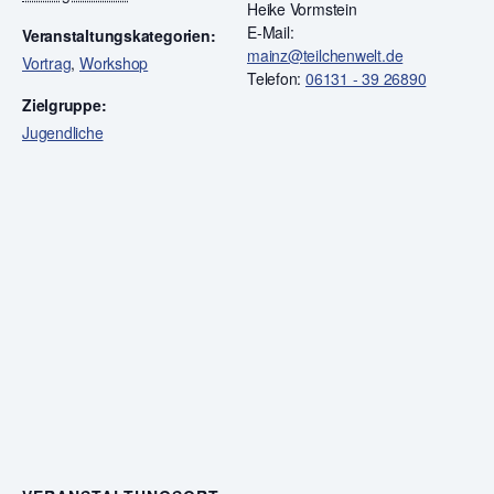
Heike Vormstein
E-Mail:
Veranstaltungskategorien:
mainz@teilchenwelt.de
Vortrag
,
Workshop
Telefon:
06131 - 39 26890
Zielgruppe:
Jugendliche