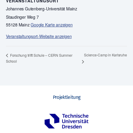
VERANSTALTUNGSORT
Johannes Gutenberg-Universität Mainz
Staudinger Weg 7
55128 Mainz
Google Karte anzeigen
Veranstaltungsort-Website anzeigen
Science-Camp in Karlsruhe
Forschung trifft Schule – CERN Summer
School
Projektleitung