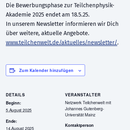
Die Bewerbungsphase zur Teilchenphysik-
Akademie 2025 endet am 18.5.25.
In unserem Newsletter informieren wir Dich
über weitere, aktuelle Angebote.
www.teilchenwelt.de/aktuelles/newsletter/
.
Zum Kalender hinzufügen
DETAILS
VERANSTALTER
Netzwerk Teilchenwelt mit
Beginn:
Johannes Gutenberg-
5.August 2025
Universität Mainz
Ende:
Kontaktperson
14.August 2025