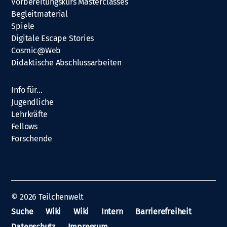
Vorbereitungskurs Masterclasses
Begleitmaterial
Spiele
Digitale Escape Stories
Cosmic@Web
Didaktische Abschlussarbeiten
Info für…
Jugendliche
Lehrkräfte
Fellows
Forschende
© 2026
Teilchenwelt
Suche
Wiki
Wiki
Intern
Barrierefreiheit
Datenschutz
Impressum