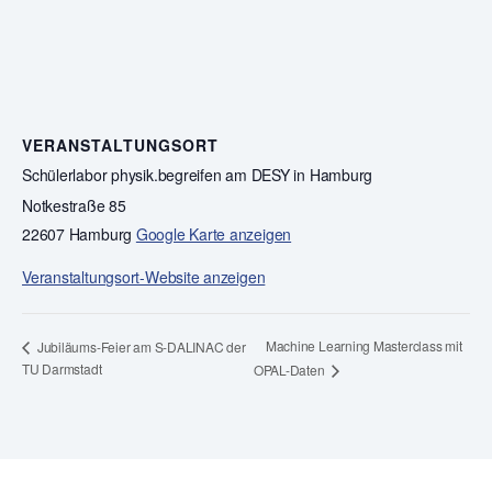
VERANSTALTUNGSORT
Schülerlabor physik.begreifen am DESY in Hamburg
Notkestraße 85
22607 Hamburg
Google Karte anzeigen
Veranstaltungsort-Website anzeigen
Machine Learning Masterclass mit
Jubiläums-Feier am S-DALINAC der
TU Darmstadt
OPAL-Daten