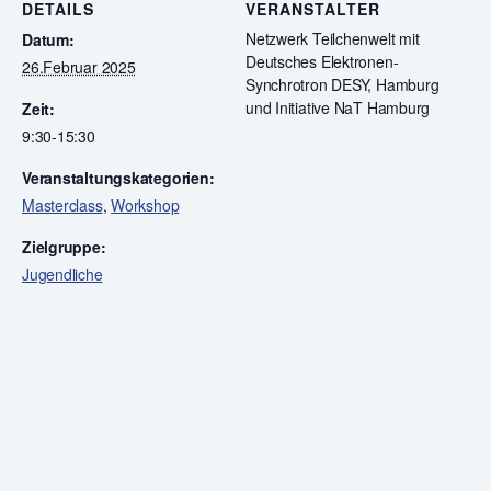
DETAILS
VERANSTALTER
Netzwerk Teilchenwelt mit
Datum:
Deutsches Elektronen-
26.Februar 2025
Synchrotron DESY, Hamburg
und Initiative NaT Hamburg
Zeit:
9:30-15:30
Veranstaltungskategorien:
Masterclass
,
Workshop
Zielgruppe:
Jugendliche