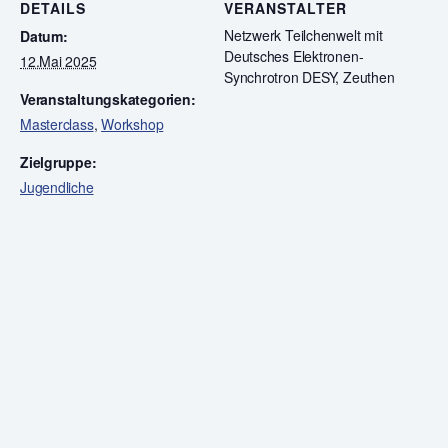
DETAILS
VERANSTALTER
Netzwerk Teilchenwelt mit
Datum:
Deutsches Elektronen-
12.Mai 2025
Synchrotron DESY, Zeuthen
Veranstaltungskategorien:
Masterclass
,
Workshop
Zielgruppe:
Jugendliche