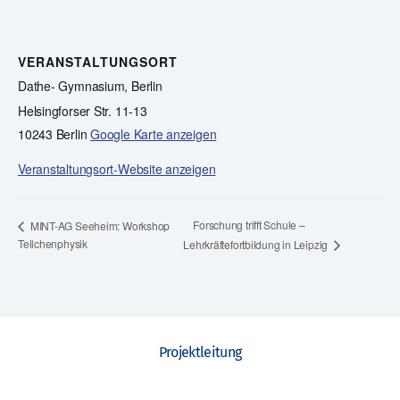
VERANSTALTUNGSORT
Dathe- Gymnasium, Berlin
Helsingforser Str. 11-13
10243 Berlin
Google Karte anzeigen
Veranstaltungsort-Website anzeigen
Forschung trifft Schule –
MINT-AG Seeheim: Workshop
Teilchenphysik
Lehrkräftefortbildung in Leipzig
Projektleitung