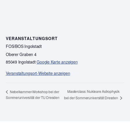
VERANSTALTUNGSORT
FOS/BOS Ingolstadt
Oberer Graben 4
85049 Ingolstadt
Google Karte anzeigen
Veranstaltungsort-Website anzeigen
Masterclass: Nukleare Astrophysik
Nebelkammer-Workshop bei der
Sommeruniversität der TU Dresden
bei der Sommeruniversität Dresden