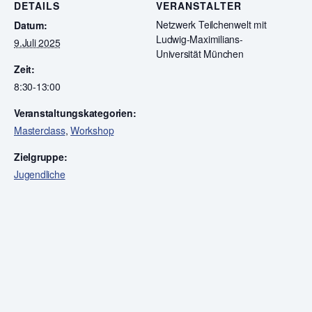
DETAILS
VERANSTALTER
Netzwerk Teilchenwelt mit
Datum:
Ludwig-Maximilians-
9.Juli 2025
Universität München
Zeit:
8:30-13:00
Veranstaltungskategorien:
Masterclass
,
Workshop
Zielgruppe:
Jugendliche