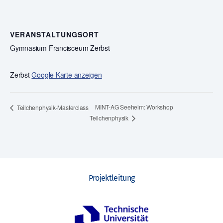
VERANSTALTUNGSORT
Gymnasium Francisceum Zerbst
Zerbst
Google Karte anzeigen
MINT-AG Seeheim: Workshop
Teilchenphysik-Masterclass
Teilchenphysik
Projektleitung