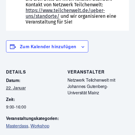
Kontakt von Netzwerk Teilchenwelt:
https://www.teilchenwelt.de/ueber-
uns/standorte/
und wir organisieren eine
Veranstaltung für Sie!
Zum Kalender hinzufügen
DETAILS
VERANSTALTER
Netzwerk Teilchenwelt mit
Datum:
Johannes Gutenberg-
22. Januar
Universität Mainz
Zeit:
9:00-16:00
Veranstaltungskategorien:
Masterclass
,
Workshop