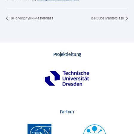
Teilchenphysik-Masterclass
IceCube Masterclass
Projektleitung
Partner