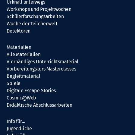
Urknall unterwegs
Workshops und Projektwochen
Schülerforschungsarbeiten
Woche der Teilchenwelt
Detektoren
Materialien
Alle Materialien
Vierbändiges Unterrichtsmaterial
Vorbereitungskurs Masterclasses
Begleitmaterial
Spiele
Digitale Escape Stories
Cosmic@Web
Didaktische Abschlussarbeiten
Info für…
Jugendliche