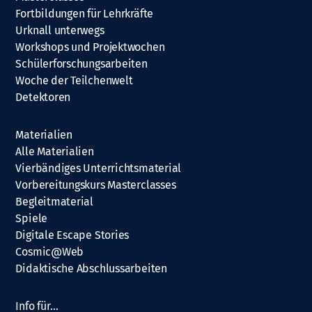
Fortbildungen für Lehrkräfte
Urknall unterwegs
Workshops und Projektwochen
Schülerforschungsarbeiten
Woche der Teilchenwelt
Detektoren
Materialien
Alle Materialien
Vierbändiges Unterrichtsmaterial
Vorbereitungskurs Masterclasses
Begleitmaterial
Spiele
Digitale Escape Stories
Cosmic@Web
Didaktische Abschlussarbeiten
Info für…