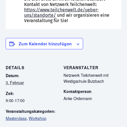
Kontakt von Netzwerk Teilchenwelt:
https://www.teilchenwelt.de/ueber-
uns/standorte/
und wir organisieren eine
Veranstaltung für Sie!
Zum Kalender hinzufügen
DETAILS
VERANSTALTER
Netzwerk Teilchenwelt mit
Datum:
Weidigschule Butzbach
3. Februar
Kontaktperson
Zeit:
Anke Ordemann
9:00-17:00
Veranstaltungskategorien:
Masterclass
,
Workshop