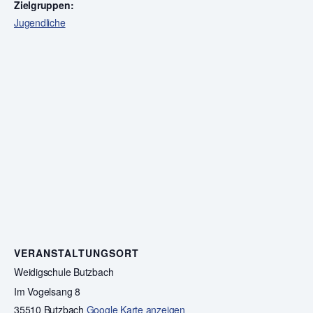
Zielgruppen:
Jugendliche
VERANSTALTUNGSORT
Weidigschule Butzbach
Im Vogelsang 8
35510 Butzbach
Google Karte anzeigen