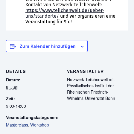
Kontakt von Netzwerk Teilchenwelt:
https://www.teilchenwelt.de/ueber-
uns/standorte/
und wir organisieren eine
Veranstaltung für Sie!
Zum Kalender hinzufügen
DETAILS
VERANSTALTER
Netzwerk Teilchenwelt mit
Datum:
Physikalisches Institut der
8. Juni
Rheinischen Friedrich-
Wilhelms-Universität Bonn
Zeit:
9:00-14:00
Veranstaltungskategorien:
Masterclass
,
Workshop