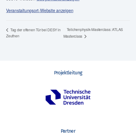
Veranstaltungsort-Website anzeigen
Teilchenphysik-Masterclass: ATLAS
Tag der offenen Tür bei DESY in
Zeuthen
Masterclass
Projektleitung
Partner