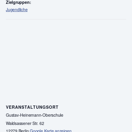
Zielgruppen:
Jugendliche
VERANSTALTUNGSORT
Gustav-Heinemann-Oberschule
Waldsassener Str. 62
12279 Berlin
Google Karte anzeigen