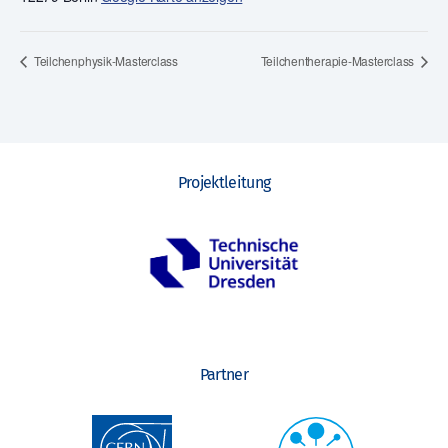
Teilchenphysik-Masterclass
Teilchentherapie-Masterclass
Projektleitung
Partner