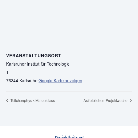
VERANSTALTUNGSORT
Karlsruher Institut für Technologie
1
76344 Karlsruhe
Google Karte anzeigen
Teilchenphysik-Masterclass
Astroteilchen-Projektwoche
Projektleitung