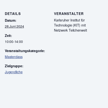
DETAILS
VERANSTALTER
Karlsruher Institut für
Datum:
Technologie (KIT) mit
28.Juni 2024
Netzwerk Teilchenwelt
Zeit:
10:00-14:00
Veranstaltungskategorie:
Masterclass
Zielgruppe:
Jugendliche