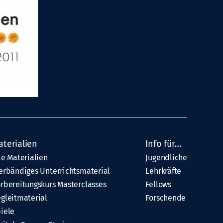
aterialien
Info für…
le Materialien
Jugendliche
erbändiges Unterrichtsmaterial
Lehrkräfte
rbereitungskurs Masterclasses
Fellows
gleitmaterial
Forschende
iele