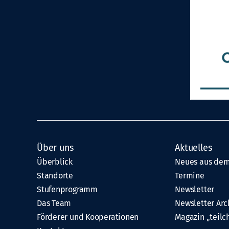
Über uns
Aktuelles
Überblick
Neues aus dem
Standorte
Termine
Stufenprogramm
Newsletter
Das Team
Newsletter Arc
Förderer und Kooperationen
Magazin „teilc