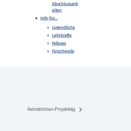
Abschlussarb
eiten
Info für…
Jugendliche
Lehrkräfte
Fellows
Forschende
Astroteilchen-Projekttag