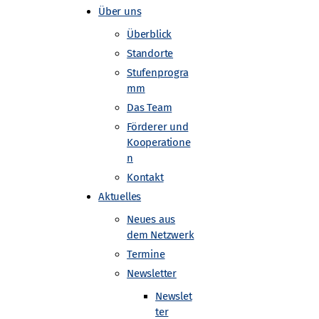
Über uns
Überblick
Standorte
Stufenprogra
mm
Das Team
S Experiment
Förderer und
Kooperatione
n
Kontakt
Aktuelles
Neues aus
dem Netzwerk
Termine
Newsletter
Newslet
ter