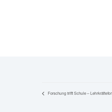
Veranstaltungsort-Website anzeigen
Forschung trifft Schule – Lehrkräftefor