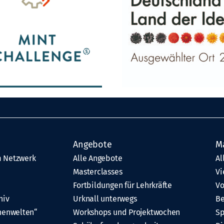
Angebote
M
 Netzwerk
Alle Angebote
Al
Masterclasses
Vi
Fortbildungen für Lehrkräfte
Vo
hiv
Urknall unterwegs
Be
henwelten“
Workshops und Projektwochen
Sp