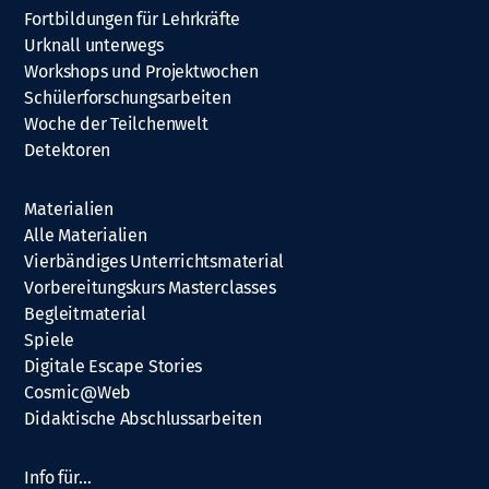
Fortbildungen für Lehrkräfte
Urknall unterwegs
Workshops und Projektwochen
Schülerforschungsarbeiten
Woche der Teilchenwelt
Detektoren
Materialien
Alle Materialien
Vierbändiges Unterrichtsmaterial
Vorbereitungskurs Masterclasses
Begleitmaterial
Spiele
Digitale Escape Stories
Cosmic@Web
Didaktische Abschlussarbeiten
Info für…