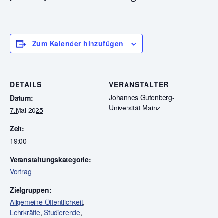
Zum Kalender hinzufügen
DETAILS
VERANSTALTER
Johannes Gutenberg-
Datum:
Universität Mainz
7.Mai 2025
Zeit:
19:00
Veranstaltungskategorie:
Vortrag
Zielgruppen:
Allgemeine Öffentlichkeit
,
Lehrkräfte
,
Studierende
,