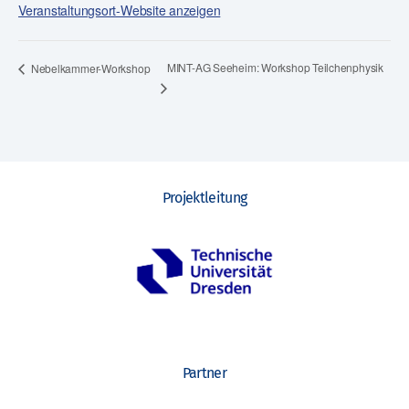
Veranstaltungsort-Website anzeigen
MINT-AG Seeheim: Workshop Teilchenphysik
Nebelkammer-Workshop
Projektleitung
Partner