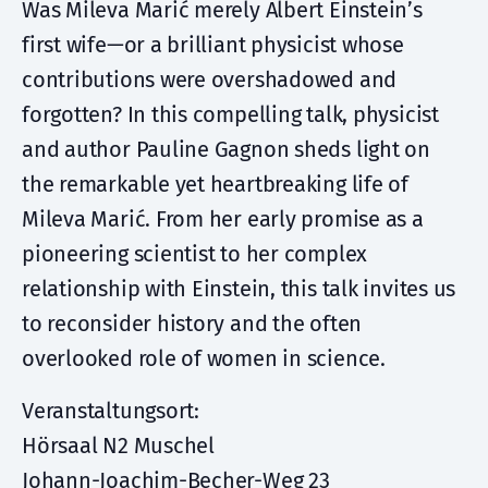
Was Mileva Marić merely Albert Einstein’s
first wife—or a brilliant physicist whose
contributions were overshadowed and
forgotten? In this compelling talk, physicist
and author Pauline Gagnon sheds light on
the remarkable yet heartbreaking life of
Mileva Marić. From her early promise as a
pioneering scientist to her complex
relationship with Einstein, this talk invites us
to reconsider history and the often
overlooked role of women in science.
Veranstaltungsort:
Hörsaal N2 Muschel
Johann-Joachim-Becher-Weg 23