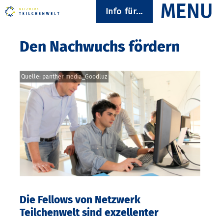
Info für...
Den Nachwuchs fördern
Quelle: panther media_Goodluz
Die Fellows von Netzwerk
Teilchenwelt sind exzellenter