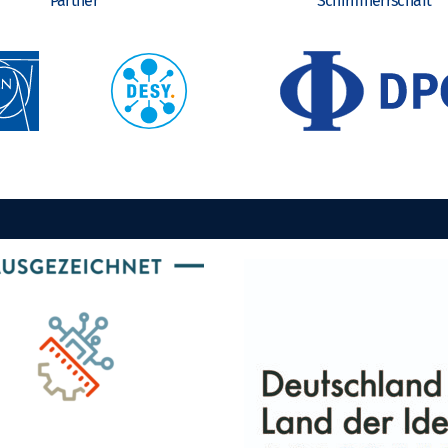
Partner
Schirmherrschaft