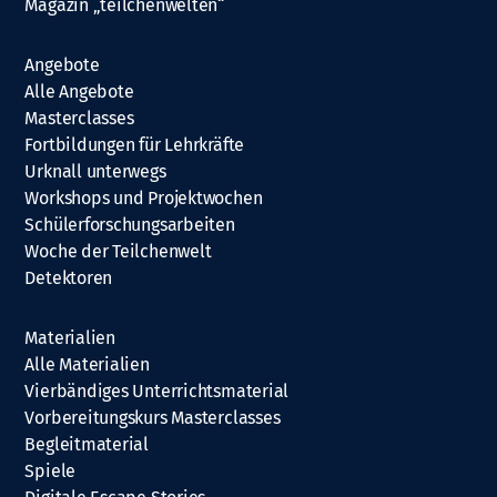
Magazin „teilchenwelten“
Angebote
Alle Angebote
Masterclasses
Fortbildungen für Lehrkräfte
Urknall unterwegs
Workshops und Projektwochen
Schülerforschungsarbeiten
Woche der Teilchenwelt
Detektoren
Materialien
Alle Materialien
Vierbändiges Unterrichtsmaterial
Vorbereitungskurs Masterclasses
Begleitmaterial
Spiele