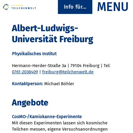
Info für...
Albert-Ludwigs-
Universität Freiburg
Physikalisches Institut
Hermann-Herder-Straße 3a | 79104 Freiburg | Tel:
0761-2038409
|
freiburg@teilchenwelt.de
Kontaktperson:
Michael Böhler
Angebote
CosMO-/Kamiokanne-Experimente
Mit diesen Experimenten lassen sich kosmische
Teilchen messen, eigene Versuchsanordnungen