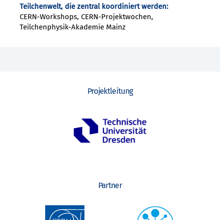
Teilchenwelt, die zentral koordiniert werden:
CERN-Workshops, CERN-Projektwochen,
Teilchenphysik-Akademie Mainz
Projektleitung
Partner